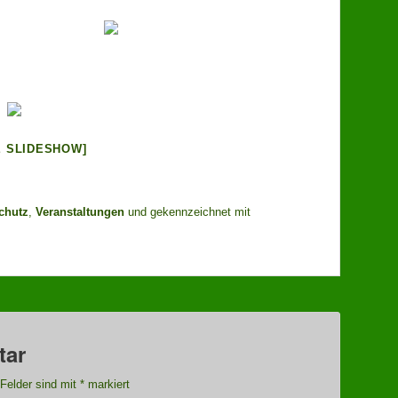
E SLIDESHOW]
chutz
,
Veranstaltungen
und gekennzeichnet mit
tar
 Felder sind mit
*
markiert