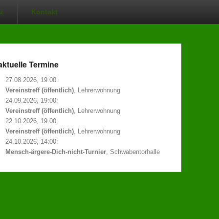
z
Kontakt
aktuelle Termine
27.08.2026, 19:00:
Vereinstreff (öffentlich)
, Lehrerwohnung
24.09.2026, 19:00:
Vereinstreff (öffentlich)
, Lehrerwohnung
elle Termine
22.10.2026, 19:00:
Vereinstreff (öffentlich)
, Lehrerwohnung
08.2026, 19:00:
24.10.2026, 14:00:
einstreff (öffentlich)
, Lehrerwohnung
Mensch-ärgere-Dich-nicht-Turnier
, Schwabentorhalle
09.2026, 19:00:
einstreff (öffentlich)
, Lehrerwohnung
10.2026, 19:00:
einstreff (öffentlich)
, Lehrerwohnung
10.2026, 14:00:
sch-ärgere-Dich-nicht-Turnier
, Schwabentorhalle