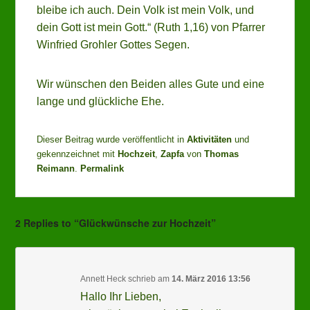
bleibe ich auch. Dein Volk ist mein Volk, und
dein Gott ist mein Gott.“ (Ruth 1,16) von Pfarrer
Winfried Grohler Gottes Segen.
Wir wünschen den Beiden alles Gute und eine
lange und glückliche Ehe.
Dieser Beitrag wurde veröffentlicht in
Aktivitäten
und
gekennzeichnet mit
Hochzeit
,
Zapfa
von
Thomas
Reimann
.
Permalink
2 Replies to “Glückwünsche zur Hochzeit”
Annett Heck
schrieb
am
14. März 2016 13:56
Hallo Ihr Lieben,