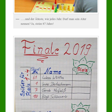
…..und der Älteste, wie jedes Jahr. Darf man sein Alter
nennen? Ja, stolze 87 Jahre!