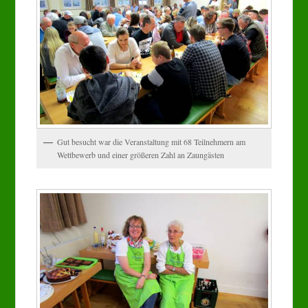
Gut besucht war die Veranstaltung mit 68 Teilnehmern am
Wettbewerb und einer größeren Zahl an Zaungästen