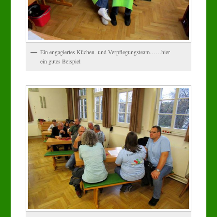
Ein engagiertes Küchen- und Verpflegungsteam……hier
ein gutes Beispiel