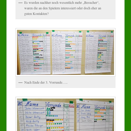
Es wurden nachher noch wesentlich mehr „Besucher“,
waren die an den Spielern interessiert oder doch eher an
guten Kontakten?
Nach Ende der 3. Vorrunde…..