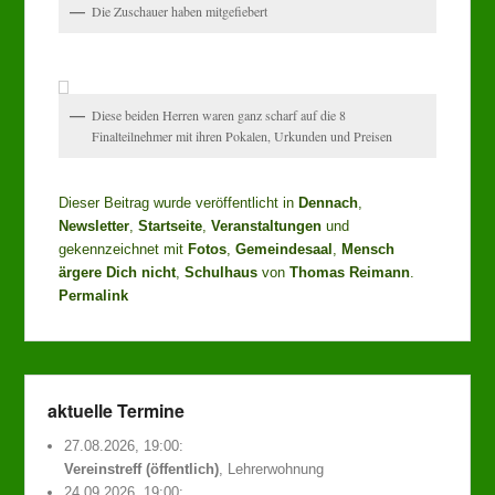
Die Zuschauer haben mitgefiebert
Diese beiden Herren waren ganz scharf auf die 8
Finalteilnehmer mit ihren Pokalen, Urkunden und Preisen
Dieser Beitrag wurde veröffentlicht in
Dennach
,
Newsletter
,
Startseite
,
Veranstaltungen
und
gekennzeichnet mit
Fotos
,
Gemeindesaal
,
Mensch
ärgere Dich nicht
,
Schulhaus
von
Thomas Reimann
.
Permalink
aktuelle Termine
27.08.2026, 19:00:
Vereinstreff (öffentlich)
, Lehrerwohnung
24.09.2026, 19:00: