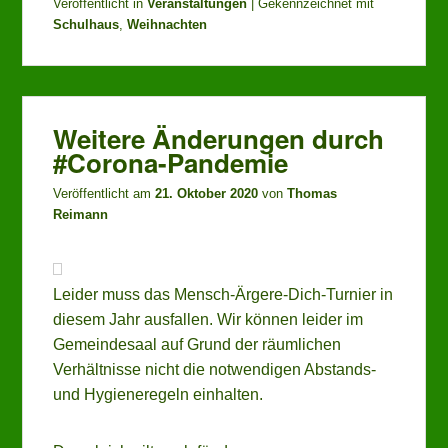
Veröffentlicht in
Veranstaltungen
|
Gekennzeichnet mit
Schulhaus
,
Weihnachten
Weitere Änderungen durch
#Corona-Pandemie
Veröffentlicht am
21. Oktober 2020
von
Thomas
Reimann
Leider muss das Mensch-Ärgere-Dich-Turnier in
diesem Jahr ausfallen. Wir können leider im
Gemeindesaal auf Grund der räumlichen
Verhältnisse nicht die notwendigen Abstands-
und Hygieneregeln einhalten.