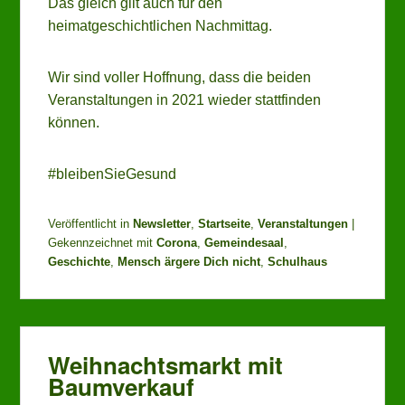
Das gleich gilt auch für den
heimatgeschichtlichen Nachmittag.
Wir sind voller Hoffnung, dass die beiden
Veranstaltungen in 2021 wieder stattfinden
können.
#bleibenSieGesund
Veröffentlicht in
Newsletter
,
Startseite
,
Veranstaltungen
|
Gekennzeichnet mit
Corona
,
Gemeindesaal
,
Geschichte
,
Mensch ärgere Dich nicht
,
Schulhaus
Weihnachtsmarkt mit
Baumverkauf