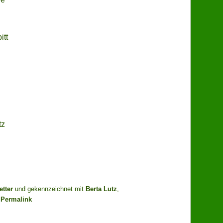
itt
tz
etter
und gekennzeichnet mit
Berta Lutz
,
.
Permalink