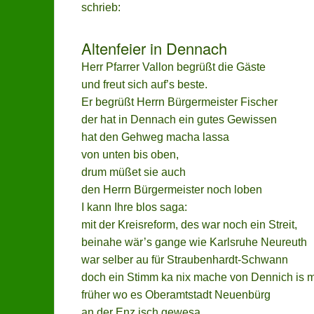
schrieb:
Altenfeier in Dennach
Herr Pfarrer Vallon begrüßt die Gäste
und freut sich auf’s beste.
Er begrüßt Herrn Bürgermeister Fischer
der hat in Dennach ein gutes Gewissen
hat den Gehweg macha lassa
von unten bis oben,
drum müßet sie auch
den Herrn Bürgermeister noch loben
I kann Ihre blos saga:
mit der Kreisreform, des war noch ein Streit,
beinahe wär’s gange wie Karlsruhe Neureuth
war selber au für Straubenhardt-Schwann
doch ein Stimm ka nix mache von Dennich is 
früher wo es Oberamtstadt Neuenbürg
an der Enz isch gewesa