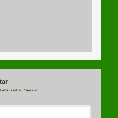
tar
 Felder sind mit
*
markiert