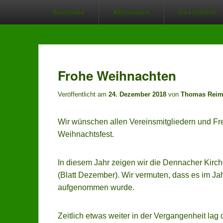
Hauptmenü
Startseite
Aktivitäten
Geschichte
Frohe Weihnachten
Veröffentlicht am
24. Dezember 2018
von
Thomas Rei
Wir wünschen allen Vereinsmitgliedern und Fre
Weihnachtsfest.
In diesem Jahr zeigen wir die Dennacher Kir
(Blatt Dezember). Wir vermuten, dass es im Ja
aufgenommen wurde.
Zeitlich etwas weiter in der Vergangenheit lag