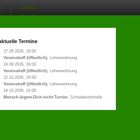
z
Kontakt
aktuelle Termine
27.08.2026, 19:00:
Vereinstreff (öffentlich)
, Lehrerwohnung
24.09.2026, 19:00:
Vereinstreff (öffentlich)
, Lehrerwohnung
elle Termine
22.10.2026, 19:00:
Vereinstreff (öffentlich)
, Lehrerwohnung
08.2026, 19:00:
24.10.2026, 14:00:
einstreff (öffentlich)
, Lehrerwohnung
Mensch-ärgere-Dich-nicht-Turnier
, Schwabentorhalle
09.2026, 19:00:
einstreff (öffentlich)
, Lehrerwohnung
10.2026, 19:00:
einstreff (öffentlich)
, Lehrerwohnung
10.2026, 14:00:
sch-ärgere-Dich-nicht-Turnier
, Schwabentorhalle