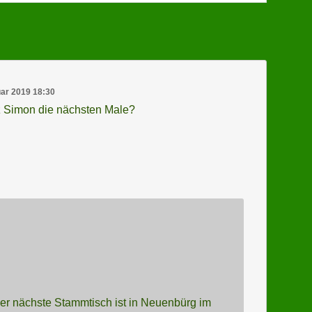
uar 2019 18:30
hez Simon die nächsten Male?
Der nächste Stammtisch ist in Neuenbürg im