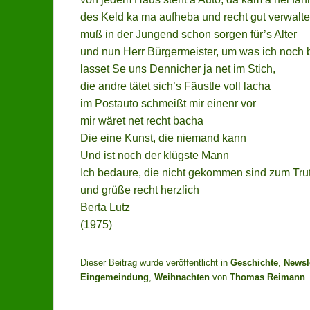
des Keld ka ma aufheba und recht gut verwalte
muß in der Jungend schon sorgen für’s Alter
und nun Herr Bürgermeister, um was ich noch b
lasset Se uns Dennicher ja net im Stich,
die andre tätet sich’s Fäustle voll lacha
im Postauto schmeißt mir einenr vor
mir wäret net recht bacha
Die eine Kunst, die niemand kann
Und ist noch der klügste Mann
Ich bedaure, die nicht gekommen sind zum Tru
und grüße recht herzlich
Berta Lutz
(1975)
Dieser Beitrag wurde veröffentlicht in
Geschichte
,
Newsl
Eingemeindung
,
Weihnachten
von
Thomas Reimann