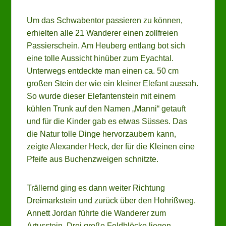
Um das Schwabentor passieren zu können,
erhielten alle 21 Wanderer einen zollfreien
Passierschein. Am Heuberg entlang bot sich
eine tolle Aussicht hinüber zum Eyachtal.
Unterwegs entdeckte man einen ca. 50 cm
großen Stein der wie ein kleiner Elefant aussah.
So wurde dieser Elefantenstein mit einem
kühlen Trunk auf den Namen „Manni“ getauft
und für die Kinder gab es etwas Süsses. Das
die Natur tolle Dinge hervorzaubern kann,
zeigte Alexander Heck, der für die Kleinen eine
Pfeife aus Buchenzweigen schnitzte.
Trällernd ging es dann weiter Richtung
Dreimarkstein und zurück über den Hohrißweg.
Annett Jordan führte die Wanderer zum
Artusstein. Drei große Feldblöcke liegen